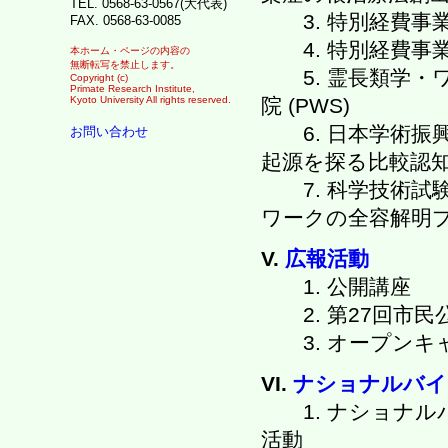
TEL. 0568-63-0567(大代表)
3. 特別経費事
FAX. 0568-63-0085
4. 特別経費事
本ホーム・ページの内容の
無断転写を禁止します。
5. 霊長類学・
Copyright (c)
Primate Research Institute,
院 (PWS)
Kyoto University All rights reserved.
6. 日本学術振興
お問い合わせ
起源を探る比較認知
7. 科学技術試
ワークの全容解明プロ
V.
広報活動
1. 公開講座
2. 第27回市民
3. オープンキ
VI.
ナショナルバイ
1. ナショナル
活動