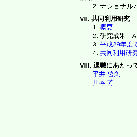
2. ナショナルバ
VII. 共同利用研究
1.
概要
2. 研究成果 A
3.
平成29年度
4.
共同利用研
VIII. 退職にあたっ
平井 啓久
川本 芳