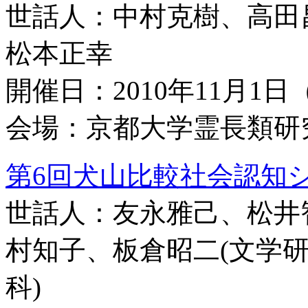
世話人：中村克樹、高田
松本正幸
開催日：2010年11月1
会場：京都大学霊長類研
第6回犬山比較社会認知シン
世話人：友永雅己、松井
村知子、板倉昭二(文学研
科)