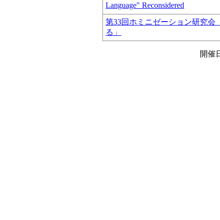
Language" Reconsidered
第33回ホミニゼーション研究会
る」
開催