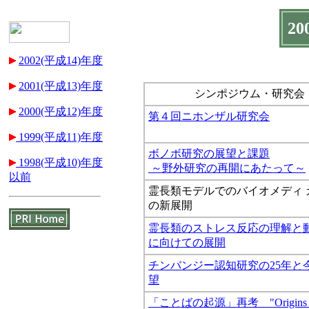
2
2002(平成14)年度
2001(平成13)年度
シンポジウム・研究会
2000(平成12)年度
第４回ニホンザル研究会
1999(平成11)年度
ボノボ研究の展望と課題
1998(平成10)年度
～野外研究の再開にあたって～
以前
霊長類モデルでのバイオメディ 
の新展開
霊長類のストレス反応の理解と
に向けての展開
チンバンジー認知研究の25年と
望
「ことばの起源」再考 "Origins 