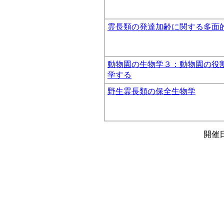
霊長類の発達加齢に関する多面
動物園の生物学３：動物園の役
学する
野生霊長類の保全生物学
開催