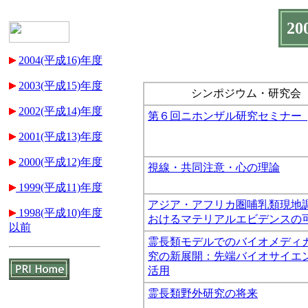
2
2004(平成16)年度
2003(平成15)年度
シンポジウム・研究会
2002(平成14)年度
第６回ニホンザル研究セミナー
2001(平成13)年度
2000(平成12)年度
視線・共同注意・心の理論
1999(平成11)年度
アジア・アフリカ圏哺乳類現地
1998(平成10)年度
おけるマテリアルエビデンスの
以前
霊長類モデルでのバイオメディ
究の新展開：先端バイオサイエ
活用
霊長類野外研究の将来