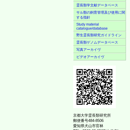
霊長類学文献データベース
サル類の飼育管理及び使用に関
する指針
Study material
catalogue/database
野生霊長類研究ガイドライン
霊長類ゲノムデータベース
写真アーカイヴ
ビデオアーカイヴ
京都大学霊長類研究所
郵便番号484-8506
愛知県犬山市官林