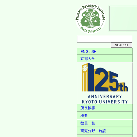
ENGLISH
京都大学
所長挨拶
概要
教員一覧
研究分野・施設