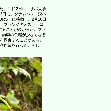
た。2月12日に、サバ大学
13日に、ダナムバレー森林
以下KSDRS）に移動し、2月16日
、フランジのオスと、母
することが多かった。フラ
。雨季の食糧が少なくなる
を採食することがある。
測作業を行った。そし