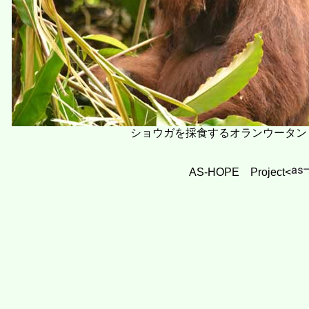
ショウガを採食するオランウータン
AS-HOPE Project<