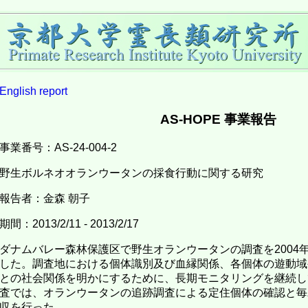
English
report
AS-HOPE 事業報告
事業番号：AS-24-004-2
野生ボルネオオランウータンの採食行動に関する研究
報告者：金森 朝子
期間：2013/2/11 - 2013/2/17
ダナムバレー森林保護区で野生オランウータンの調査を2004
した。調査地における個体識別及び血縁関係、各個体の遊動域
との社会関係を明かにするために、長期モニタリングを継続し
査では、オランウータンの追跡調査による定住個体の確認と毎
収を行った。