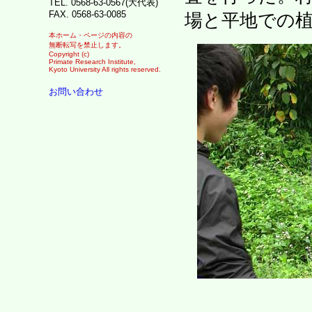
TEL. 0568-63-0567(大代表)
FAX. 0568-63-0085
場と平地での
本ホーム・ページの内容の
無断転写を禁止します。
Copyright (c)
Primate Research Institute,
Kyoto University All rights reserved.
お問い合わせ