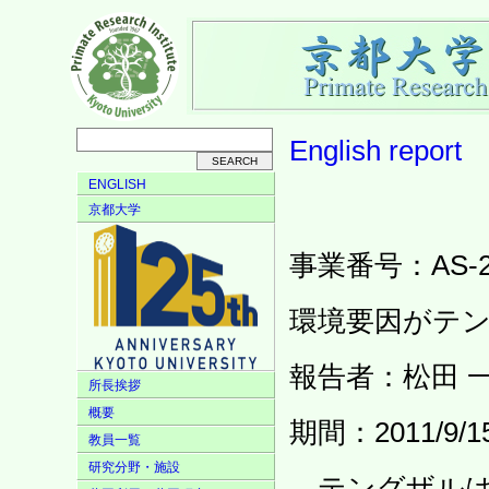
English
report
ENGLISH
京都大学
事業番号：AS-23
環境要因がテ
報告者：松田 
所長挨拶
概要
期間：2011/9/15 
教員一覧
研究分野・施設
テングザルは