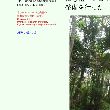
TEL. 0568-63-0567(大代表)
FAX. 0568-63-0085
整備を行った
本ホーム・ページの内容の
無断転写を禁止します。
Copyright (c)
Primate Research Institute,
Kyoto University All rights reserved.
お問い合わせ