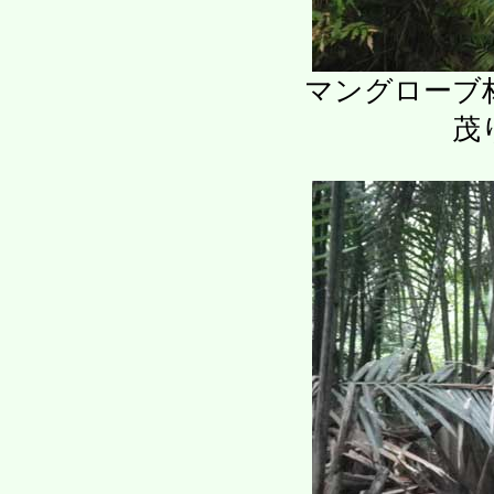
マングローブ
茂