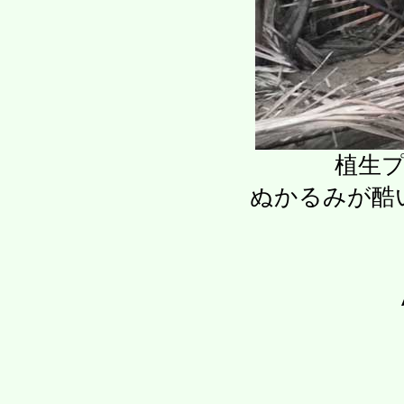
植生
ぬかるみが酷