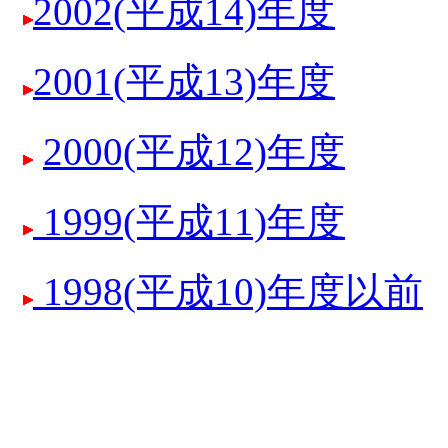
2002(平成14)年度
2001(平成13)年度
2000(平成12)年度
1999(平成11)年度
1998(平成10)年度以前