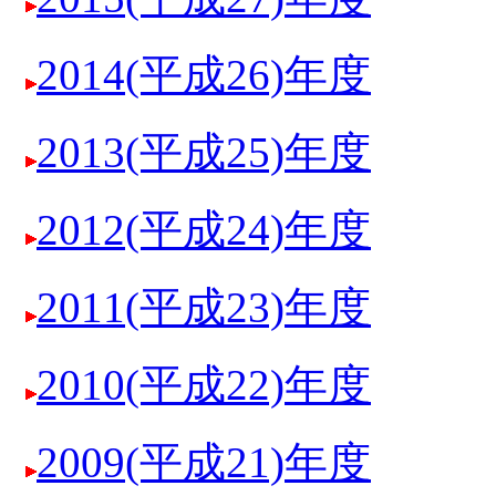
2014(平成26)年度
2013(平成25)年度
2012(平成24)年度
2011(平成23)年度
2010(平成22)年度
2009(平成21)年度