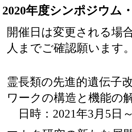
2020年度シンポジウム
開催日は変更される場合
人までご確認願います
霊長類の先進的遺伝子
ワークの構造と機能の解明 
日時：2021年3月5日～