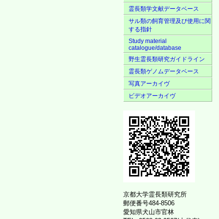
霊長類学文献データベース
サル類の飼育管理及び使用に関
する指針
Study material
catalogue/database
野生霊長類研究ガイドライン
霊長類ゲノムデータベース
写真アーカイヴ
ビデオアーカイヴ
京都大学霊長類研究所
郵便番号484-8506
愛知県犬山市官林