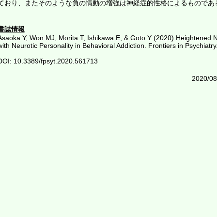
ており、またそのような負の情動の増強は神経症的性格によるものであ
書誌情報
Asaoka Y, Won MJ, Morita T, Ishikawa E, & Goto Y (2020) Heightened N
with Neurotic Personality in Behavioral Addiction. Frontiers in Psychiatry
DOI: 10.3389/fpsyt.2020.561713
2020/08