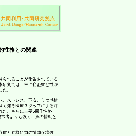
的性格との関連
見られることが報告されている
本研究では、主に窃盗症と性嗜
った。
べ、ストレス、不安、うつ感情
良く知る医療スタッフによる評
れた。さらに主要5因子性格
性格が健常者よりも強く、負の情動と
存症と同様に負の情動が増強し