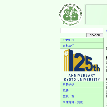
ENGLISH
京都大学
所長挨拶
概要
教員一覧
研究分野・施設