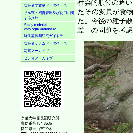
社会的順位の違
霊長類学文献データベース
たその変異が食
サル類の飼育管理及び使用に関
する指針
た。今後の種子散
Study material
差」の問題を考
catalogue/database
野生霊長類研究ガイドライン
霊長類ゲノムデータベース
写真アーカイヴ
ビデオアーカイヴ
京都大学霊長類研究所
郵便番号484-8506
愛知県犬山市官林