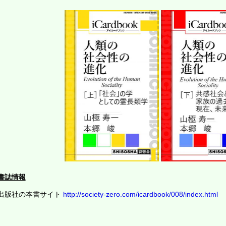
書誌情報
出版社の本書サイト
http://society-zero.com/icardbook/008/index.html