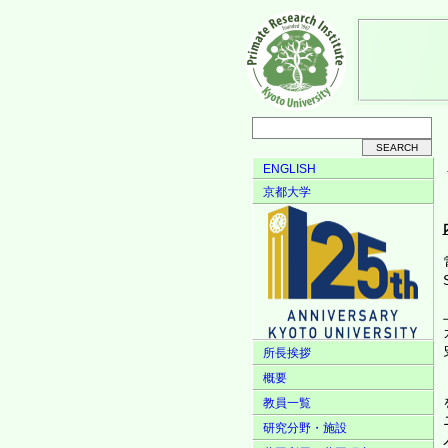
ENGLISH
京都大学
所長挨拶
概要
教員一覧
研究分野・施設