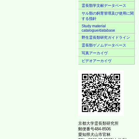
霊長類学文献データベース
サル類の飼育管理及び使用に関
する指針
Study material
catalogue/database
野生霊長類研究ガイドライン
霊長類ゲノムデータベース
写真アーカイヴ
ビデオアーカイヴ
京都大学霊長類研究所
郵便番号484-8506
愛知県犬山市官林