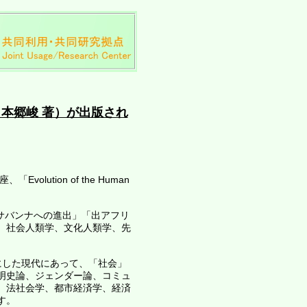
本郷峻 著）が出版され
ution of the Human
サバンナへの進出」「出アフリ
、社会人類学、文化人類学、先
前にした現代にあって、「社会」
明史論、ジェンダー論、コミュ
、法社会学、都市経済学、経済
す。