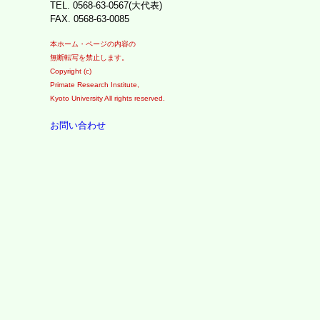
TEL. 0568-63-0567(大代表)
FAX. 0568-63-0085
本ホーム・ページの内容の
無断転写を禁止します。
Copyright (c)
Primate Research Institute,
Kyoto University All rights reserved.
お問い合わせ