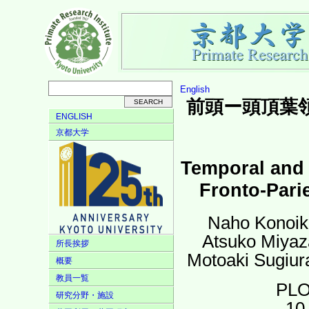
English
前頭ー頭頂葉
ENGLISH
京都大学
Temporal and 
Fronto-Parie
Naho Konoik
Atsuko Miyaza
所長挨拶
Motoaki Sugiur
概要
教員一覧
PLO
研究分野・施設
10