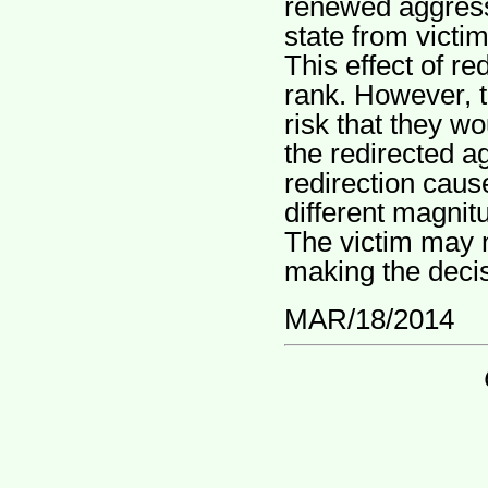
renewed aggress
state from victi
This effect of red
rank. However, t
risk that they wo
the redirected ag
redirection caus
different magnitu
The victim may n
making the decis
MAR/18/2014