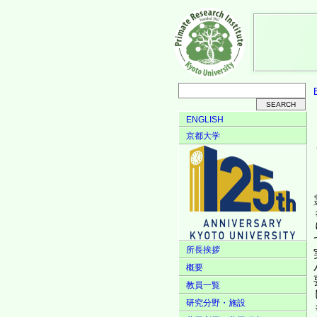
ENGLISH
京都大学
所長挨拶
概要
教員一覧
研究分野・施設