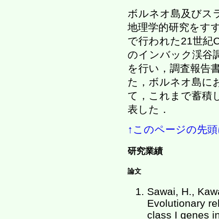
ボルネオ島及びス
地理学的研究をすす
で行われた21世紀
のインバック渓谷
を行い，調査報告
た，ボルネオ島に
て，これまで蓄積し
表した．
↑このページの先頭
研究業績
論文
Sawai, H., Kawa
Evolutionary re
class I genes i