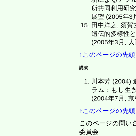
所共同利用研
展望 (2005年3月
田中洋之, 須賀
遺伝的多様性と
(2005年3月,
↑このページの先頭
講演
川本芳 (200
ラム：もし生き
(2004年7月, 京
↑このページの先頭
このページの問い
委員会